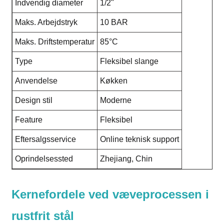
Indvendig diameter
1/2"
Maks. Arbejdstryk
10 BAR
Maks. Driftstemperatur
85°C
Type
Fleksibel slange
Anvendelse
Køkken
Design stil
Moderne
Feature
Fleksibel
Eftersalgsservice
Online teknisk support
Oprindelsessted
Zhejiang, Chin
Kernefordele ved væveprocessen i
rustfrit stål