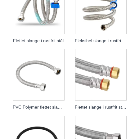
Flettet slange i rustfrit stål
Fleksibel slange i rustfrit stål
PVC Polymer flettet slange
Flettet slange i rustfrit stål til køkken