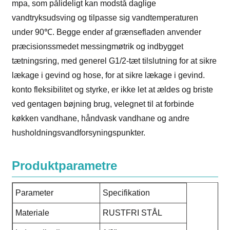
mpa, som pålideligt kan modstå daglige
vandtryksudsving og tilpasse sig vandtemperaturen
under 90℃. Begge ender af grænsefladen anvender
præcisionssmedet messingmøtrik og indbygget
tætningsring, med generel G1/2-tæt tilslutning for at sikre
lækage i gevind og hose, for at sikre lækage i gevind.
konto fleksibilitet og styrke, er ikke let at ældes og briste
ved gentagen bøjning brug, velegnet til at forbinde
køkken vandhane, håndvask vandhane og andre
husholdningsvandforsyningspunkter.
Produktparametre
Parameter
Specifikation
Materiale
RUSTFRI STÅL