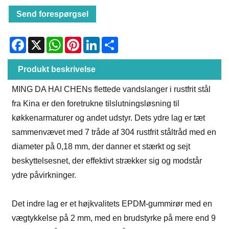
Send forespørgsel
Facebook
X
WhatsApp
Pinterest
LinkedIn
Share
Produkt beskrivelse
MING DA HAI CHENs flettede vandslanger i rustfrit stål
fra Kina er den foretrukne tilslutningsløsning til
køkkenarmaturer og andet udstyr. Dets ydre lag er tæt
sammenvævet med 7 tråde af 304 rustfrit ståltråd med en
diameter på 0,18 mm, der danner et stærkt og sejt
beskyttelsesnet, der effektivt strækker sig og modstår
ydre påvirkninger.
Det indre lag er et højkvalitets EPDM-gummirør med en
vægtykkelse på 2 mm, med en brudstyrke på mere end 9