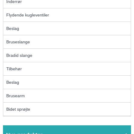
Inderrør
Flydende kugleventiler
Beslag
Bruseslange
Bradid slange
Tilbehør
Beslag
Brusearm
Bidet sprøjte