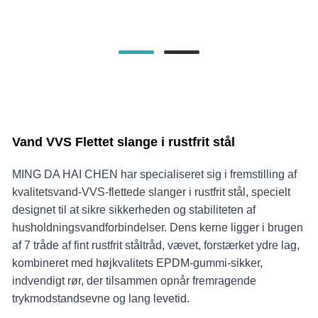
Vand VVS Flettet slange i rustfrit stål
MING DA HAI CHEN har specialiseret sig i fremstilling af
kvalitetsvand-VVS-flettede slanger i rustfrit stål, specielt
designet til at sikre sikkerheden og stabiliteten af ​​
husholdningsvandforbindelser. Dens kerne ligger i brugen
af ​​7 tråde af fint rustfrit ståltråd, vævet, forstærket ydre lag,
kombineret med højkvalitets EPDM-gummi-sikker,
indvendigt rør, der tilsammen opnår fremragende
trykmodstandsevne og lang levetid.