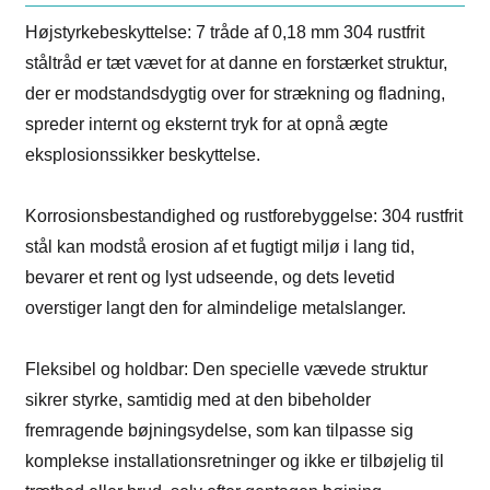
Højstyrkebeskyttelse: 7 tråde af 0,18 mm 304 rustfrit
ståltråd er tæt vævet for at danne en forstærket struktur,
der er modstandsdygtig over for strækning og fladning,
spreder internt og eksternt tryk for at opnå ægte
eksplosionssikker beskyttelse.
Korrosionsbestandighed og rustforebyggelse: 304 rustfrit
stål kan modstå erosion af et fugtigt miljø i lang tid,
bevarer et rent og lyst udseende, og dets levetid
overstiger langt den for almindelige metalslanger.
Fleksibel og holdbar: Den specielle vævede struktur
sikrer styrke, samtidig med at den bibeholder
fremragende bøjningsydelse, som kan tilpasse sig
komplekse installationsretninger og ikke er tilbøjelig til