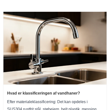
Hvad er klassificeringen af ​​vandhaner?
Efter materialeklassificering: Det kan opdeles i
SUS304 rustfrit stål, støbejern, helt plastik, messing,