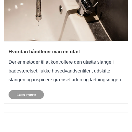
Hvordan håndterer man en utæt
badeværelsesslange?
Der er metoder til at kontrollere den utætte slange i
badeværelset, lukke hovedvandventilen, udskifte
slangen og inspicere grænsefladen og tætningsringen.
Læs mere