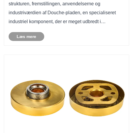
strukturen, fremstillingen, anvendelserne og
industriværdien af ​​Douche-pladen, en specialiseret
industriel komponent, der er meget udbredt i
mekaniske systemer, væskekontrolenheder og
Læs mere
metalfremstillingsmiljøer. Artiklen omhandler
almindelige kundepr......