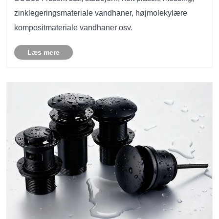
zinklegeringsmateriale vandhaner, højmolekylære
kompositmateriale vandhaner osv.
Læs mere