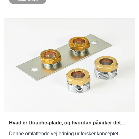
er til boligbadeværelser, hoteller, kommer......
Hvad er Douche-plade, og hvordan påvirker det
moderne industrielle applikationer?
Denne omfattende vejledning udforsker konceptet,