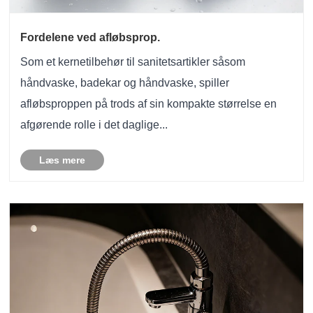
Fordelene ved afløbsprop.
Som et kernetilbehør til sanitetsartikler såsom
håndvaske, badekar og håndvaske, spiller
afløbsproppen på trods af sin kompakte størrelse en
afgørende rolle i det daglige...
Læs mere