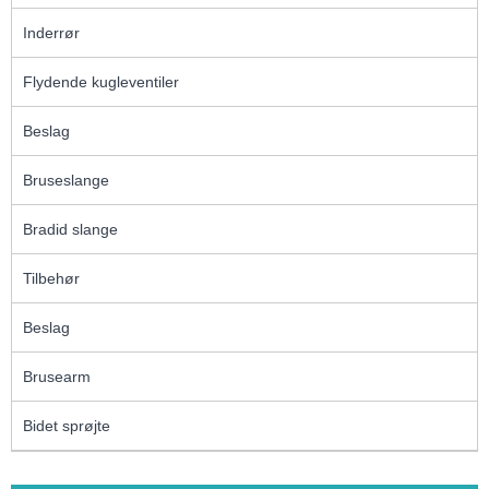
Inderrør
Flydende kugleventiler
Beslag
Bruseslange
Bradid slange
Tilbehør
Beslag
Brusearm
Bidet sprøjte