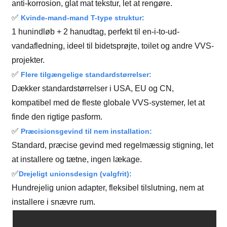
anti-korrosion, glat mat tekstur, let at rengøre.
✅
Kvinde-mand-mand T-type struktur:
1 hunindløb + 2 hanudtag, perfekt til en-i-to-ud-
vandafledning, ideel til bidetsprøjte, toilet og andre VVS-
projekter.
✅
Flere tilgængelige standardstørrelser:
Dækker standardstørrelser i USA, EU og CN,
kompatibel med de fleste globale VVS-systemer, let at
finde den rigtige pasform.
✅
Præcisionsgevind til nem installation:
Standard, præcise gevind med regelmæssig stigning, let
at installere og tætne, ingen lækage.
✅
Drejeligt unionsdesign (valgfrit):
Hundrejelig union adapter, fleksibel tilslutning, nem at
installere i snævre rum.