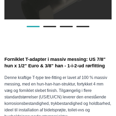
Forniklet T-adapter i massiv messing: US 7/8"
hun x 1/2" Euro & 3/8" han - 1-i-2-ud rørfitting
Denne kraftige T-type tee-fitting er lavet af 100 % massiv
messing, med en hun-han-han-struktur, fortykket 4 mm
væg og forniklet slebet finish. Tilgængelig i flere
standardstørrelser (US/EU/CN) leverer den enestående
korrosionsbestandighed, trykbestandighed og holdbarhed,
ideel til installation af bidetsprøjte, toilet-vvs og