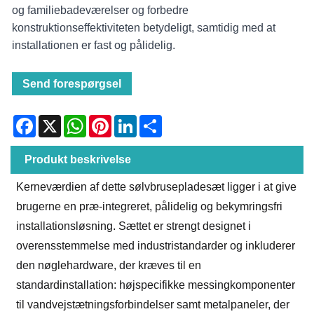
og familiebadeværelser og forbedre
konstruktionseffektiviteten betydeligt, samtidig med at
installationen er fast og pålidelig.
Send forespørgsel
Facebook
X
WhatsApp
Pinterest
LinkedIn
Share
Produkt beskrivelse
Kerneværdien af ​​dette sølvbrusepladesæt ligger i at give
brugerne en præ-integreret, pålidelig og bekymringsfri
installationsløsning. Sættet er strengt designet i
overensstemmelse med industristandarder og inkluderer
den nøglehardware, der kræves til en
standardinstallation: højspecifikke messingkomponenter
til vandvejstætningsforbindelser samt metalpaneler, der