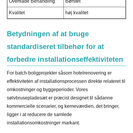
Overflade Behandling
Børstet
Kvalitet
høj kvalitet
Betydningen af ​​at bruge
standardiseret tilbehør for at
forbedre installationseffektiviteten
For batch-boligprojekter såsom hotelrenovering er
effektiviteten af ​​installationsprocessen direkte relateret til
omkostninger og byggeperioder. Vores
sølvbrusepladesæt er præcist designet til sådanne
kommercielle scenarier, og kerneværdien, det bringer,
ligger i at reducere de samlede
installationsomkostninger markant.