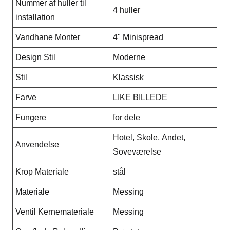
Nummer af huller til
4 huller
installation
Vandhane Monter
4" Minispread
Design Stil
Moderne
Stil
Klassisk
Farve
LIKE BILLEDE
Fungere
for dele
Hotel, Skole, Andet,
Anvendelse
Soveværelse
Krop Materiale
stål
Materiale
Messing
Ventil Kernemateriale
Messing