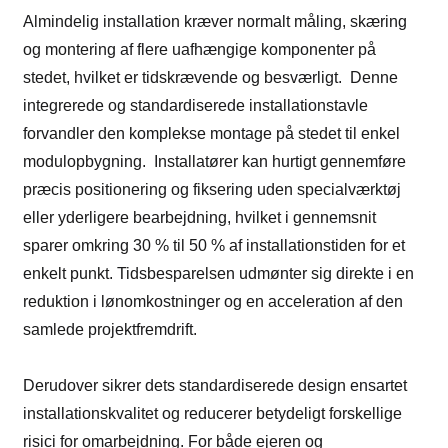
Almindelig installation kræver normalt måling, skæring
og montering af flere uafhængige komponenter på
stedet, hvilket er tidskrævende og besværligt. Denne
integrerede og standardiserede installationstavle
forvandler den komplekse montage på stedet til enkel
modulopbygning. Installatører kan hurtigt gennemføre
præcis positionering og fiksering uden specialværktøj
eller yderligere bearbejdning, hvilket i gennemsnit
sparer omkring 30 % til 50 % af installationstiden for et
enkelt punkt. Tidsbesparelsen udmønter sig direkte i en
reduktion i lønomkostninger og en acceleration af den
samlede projektfremdrift.
Derudover sikrer dets standardiserede design ensartet
installationskvalitet og reducerer betydeligt forskellige
risici for omarbejdning. For både ejeren og