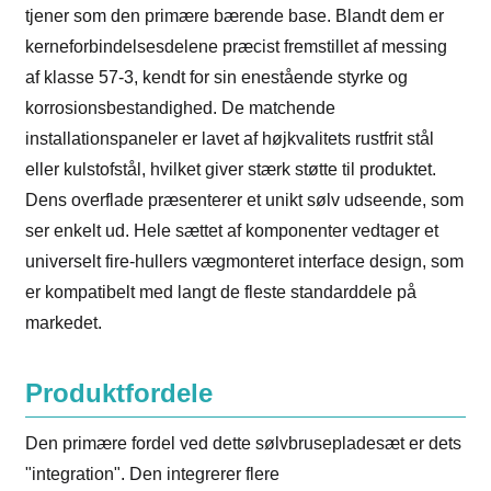
tjener som den primære bærende base. Blandt dem er
kerneforbindelsesdelene præcist fremstillet af messing
af klasse 57-3, kendt for sin enestående styrke og
korrosionsbestandighed. De matchende
installationspaneler er lavet af højkvalitets rustfrit stål
eller kulstofstål, hvilket giver stærk støtte til produktet.
Dens overflade præsenterer et unikt sølv udseende, som
ser enkelt ud. Hele sættet af komponenter vedtager et
universelt fire-hullers vægmonteret interface design, som
er kompatibelt med langt de fleste standarddele på
markedet.
Produktfordele
Den primære fordel ved dette sølvbrusepladesæt er dets
"integration". Den integrerer flere