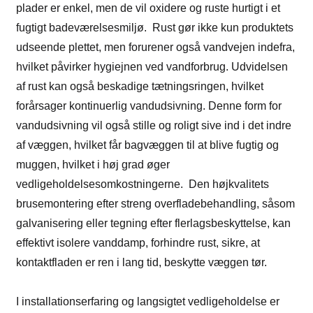
plader er enkel, men de vil oxidere og ruste hurtigt i et
fugtigt badeværelsesmiljø. Rust gør ikke kun produktets
udseende plettet, men forurener også vandvejen indefra,
hvilket påvirker hygiejnen ved vandforbrug. Udvidelsen
af ​​rust kan også beskadige tætningsringen, hvilket
forårsager kontinuerlig vandudsivning. Denne form for
vandudsivning vil også stille og roligt sive ind i det indre
af væggen, hvilket får bagvæggen til at blive fugtig og
muggen, hvilket i høj grad øger
vedligeholdelsesomkostningerne. Den højkvalitets
brusemontering efter streng overfladebehandling, såsom
galvanisering eller tegning efter flerlagsbeskyttelse, kan
effektivt isolere vanddamp, forhindre rust, sikre, at
kontaktfladen er ren i lang tid, beskytte væggen tør.
I installationserfaring og langsigtet vedligeholdelse er