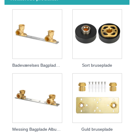
Badeværelses Bagplade Albueplade
Sort bruseplade
Messing Bagplade Albueplade
Guld bruseplade