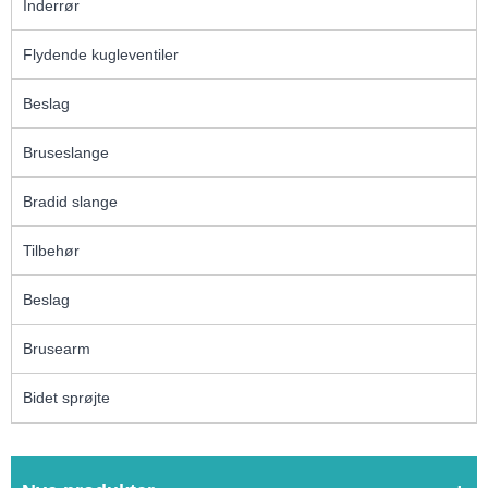
Inderrør
Flydende kugleventiler
Beslag
Bruseslange
Bradid slange
Tilbehør
Beslag
Brusearm
Bidet sprøjte