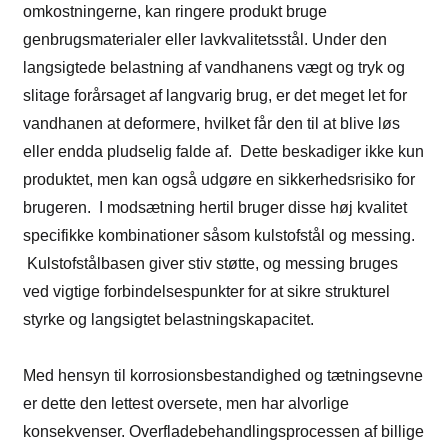
omkostningerne, kan ringere produkt bruge
genbrugsmaterialer eller lavkvalitetsstål. Under den
langsigtede belastning af vandhanens vægt og tryk og
slitage forårsaget af langvarig brug, er det meget let for
vandhanen at deformere, hvilket får den til at blive løs
eller endda pludselig falde af. Dette beskadiger ikke kun
produktet, men kan også udgøre en sikkerhedsrisiko for
brugeren. I modsætning hertil bruger disse høj kvalitet
specifikke kombinationer såsom kulstofstål og messing.
Kulstofstålbasen giver stiv støtte, og messing bruges
ved vigtige forbindelsespunkter for at sikre strukturel
styrke og langsigtet belastningskapacitet.
Med hensyn til korrosionsbestandighed og tætningsevne
er dette den lettest oversete, men har alvorlige
konsekvenser. Overfladebehandlingsprocessen af ​​billige