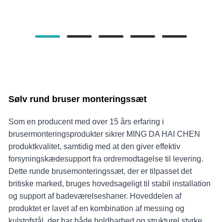
Sølv rund bruser monteringssæt
Som en producent med over 15 års erfaring i
brusermonteringsprodukter sikrer MING DA HAI CHEN
produktkvalitet, samtidig med at den giver effektiv
forsyningskædesupport fra ordremodtagelse til levering.
Dette runde brusemonteringssæt, der er tilpasset det
britiske marked, bruges hovedsageligt til stabil installation
og support af badeværelseshaner. Hoveddelen af ​​
produktet er lavet af en kombination af messing og
kulstofstål, der har både holdbarhed og strukturel styrke.