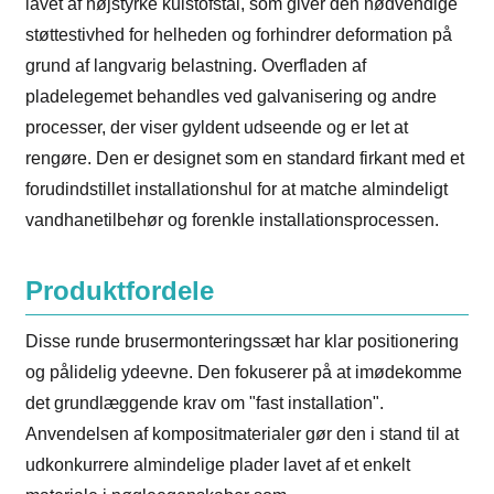
lavet af højstyrke kulstofstål, som giver den nødvendige
støttestivhed for helheden og forhindrer deformation på
grund af langvarig belastning. Overfladen af ​​
pladelegemet behandles ved galvanisering og andre
processer, der viser gyldent udseende og er let at
rengøre. Den er designet som en standard firkant med et
forudindstillet installationshul for at matche almindeligt
vandhanetilbehør og forenkle installationsprocessen.
Produktfordele
Disse runde brusermonteringssæt har klar positionering
og pålidelig ydeevne. Den fokuserer på at imødekomme
det grundlæggende krav om "fast installation".
Anvendelsen af ​​kompositmaterialer gør den i stand til at
udkonkurrere almindelige plader lavet af et enkelt