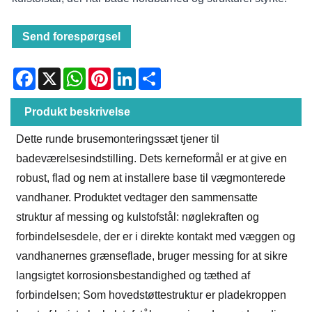
Send forespørgsel
Facebook
X
WhatsApp
Pinterest
LinkedIn
Share
Produkt beskrivelse
Dette runde brusemonteringssæt tjener til
badeværelsesindstilling. Dets kerneformål er at give en
robust, flad og nem at installere base til vægmonterede
vandhaner. Produktet vedtager den sammensatte
struktur af messing og kulstofstål: nøglekraften og
forbindelsesdele, der er i direkte kontakt med væggen og
vandhanernes grænseflade, bruger messing for at sikre
langsigtet korrosionsbestandighed og tæthed af
forbindelsen; Som hovedstøttestruktur er pladekroppen