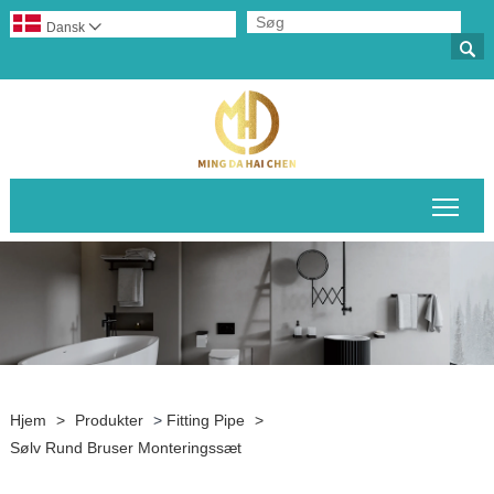
Dansk


Skif
Hjem
>
Produkter
>
Fitting Pipe
>
Sølv Rund Bruser Monteringssæt