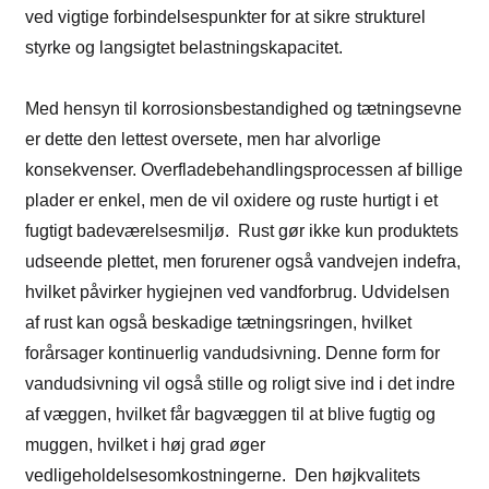
ved vigtige forbindelsespunkter for at sikre strukturel
styrke og langsigtet belastningskapacitet.
Med hensyn til korrosionsbestandighed og tætningsevne
er dette den lettest oversete, men har alvorlige
konsekvenser. Overfladebehandlingsprocessen af ​​billige
plader er enkel, men de vil oxidere og ruste hurtigt i et
fugtigt badeværelsesmiljø. Rust gør ikke kun produktets
udseende plettet, men forurener også vandvejen indefra,
hvilket påvirker hygiejnen ved vandforbrug. Udvidelsen
af ​​rust kan også beskadige tætningsringen, hvilket
forårsager kontinuerlig vandudsivning. Denne form for
vandudsivning vil også stille og roligt sive ind i det indre
af væggen, hvilket får bagvæggen til at blive fugtig og
muggen, hvilket i høj grad øger
vedligeholdelsesomkostningerne. Den højkvalitets