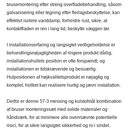
brusemontering efter streng overfladebehandling, såsom
galvanisering eller tegning efter flerlagsbeskyttelse, kan
effektivt isolere vanddamp, forhindre rust, sikre, at
kontaktfladen er ren i lang tid, beskytte væggen tør.
I installationserfaring og langsigtet vedligeholdelse er
behandlingsnøjagtigheden af ​​ringere produkt dårlig,
installationshullets position er ofte forspændt, og
installationen er tidskrævende og besværlig.
Hulpositionen af ​​højkvalitetsprodukt er nøjagtig og
komplet, hvilket kan realisere hurtig og jævn installation.
Derfor er denne 57-3 messing og kulstofstål kombination
af bruser monteringssæt med solide materialer og
håndværk, for at minimere alle ovennævnte potentielle
risici, for at sikre langsigtet sikkerhed og ro i sindet.