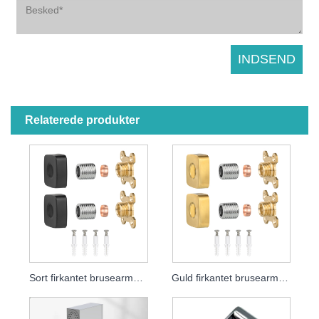
Relaterede produkter
Sort firkantet brusearmaturplade
Guld firkantet brusearmaturplade