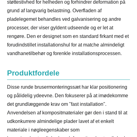
støttestivhed for helheden og forhindrer deformation på
grund af langvarig belastning. Overfladen af ​​
pladelegemet behandles ved galvanisering og andre
processer, der viser gyldent udseende og er let at
rengøre. Den er designet som en standard firkant med et
forudindstillet installationshul for at matche almindeligt
vandhanetilbehør og forenkle installationsprocessen.
Produktfordele
Disse runde brusermonteringssæt har klar positionering
og pålidelig ydeevne. Den fokuserer på at imødekomme
det grundlæggende krav om "fast installation".
Anvendelsen af ​​kompositmaterialer gør den i stand til at
udkonkurrere almindelige plader lavet af et enkelt
materiale i nøgleegenskaber som