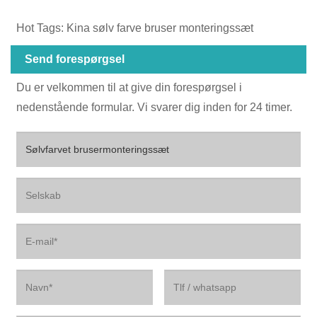
Hot Tags: Kina sølv farve bruser monteringssæt
Send forespørgsel
Du er velkommen til at give din forespørgsel i
nedenstående formular. Vi svarer dig inden for 24 timer.