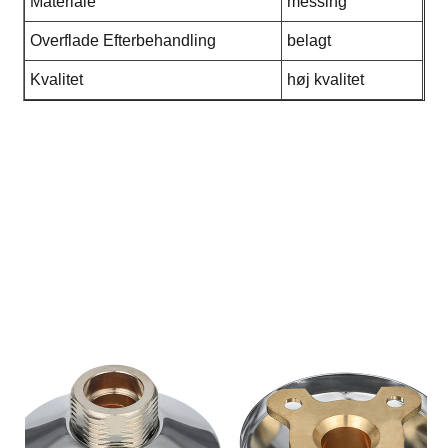
Materiale
messing
Overflade Efterbehandling
belagt
Kvalitet
høj kvalitet