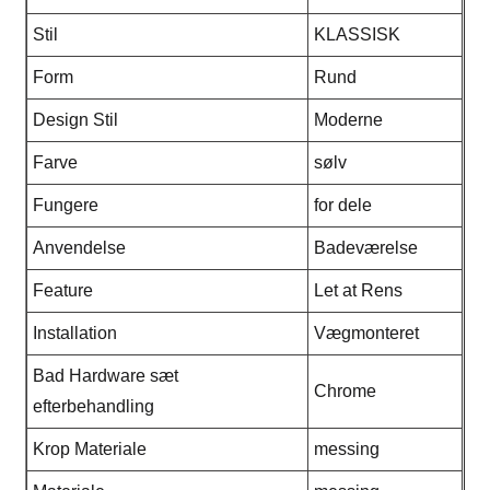
Stil
KLASSISK
Form
Rund
Design Stil
Moderne
Farve
sølv
Fungere
for dele
Anvendelse
Badeværelse
Feature
Let at Rens
Installation
Vægmonteret
Bad Hardware sæt
Chrome
efterbehandling
Krop Materiale
messing