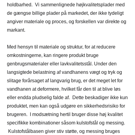
holdbarhed. Vi sammenlignede højkvalitetsplader med
de gængse billige plader på markedet, der ikke tydeligt
angiver materiale og proces, og forskellen var direkte og
markant.
Med hensyn til materiale og struktur, for at reducere
omkostningerne, kan ringere produkt bruge
genbrugsmaterialer eller lavkvalitetsstål. Under den
langsigtede belastning af vandhanens vægt og tryk og
slitage forårsaget af langvarig brug, er det meget let for
vandhanen at deformere, hvilket får den til at blive løs
eller endda pludselig falde af. Dette beskadiger ikke kun
produktet, men kan også udgøre en sikkerhedsrisiko for
brugeren. I modsætning hertil bruger disse høj kvalitet
specifikke kombinationer såsom kulstofstål og messing.
Kulstofstålbasen giver stiv støtte, og messing bruges