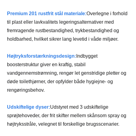
Premium 201 rustfrit stål materiale:
Overlegne i forhold
til plast eller lavkvalitets legeringsalternativer med
fremragende rustbestandighed, trykbestandighed og
holdbarhed, hvilket sikrer lang levetid i våde miljøer.
Højtryksforstærkningsdesign:
Indbygget
boosterstruktur giver en kraftig, stabil
vandgennemstrømning, rengør let genstridige pletter og
døde toilethjørner, der opfylder både hygiejne- og
rengøringsbehov.
Udskiftelige dyser:
Udstyret med 3 udskiftelige
sprøjtehoveder, der frit skifter mellem skånsom spray og
højtryksstråle, velegnet til forskellige brugsscenarier.