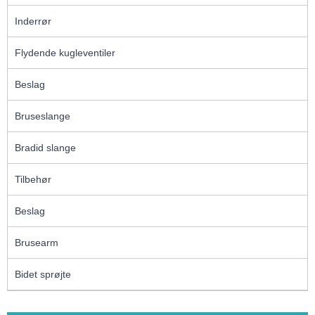
Inderrør
Flydende kugleventiler
Beslag
Bruseslange
Bradid slange
Tilbehør
Beslag
Brusearm
Bidet sprøjte