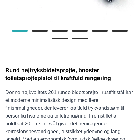
Rund højtryksbidetsprøjte, booster
toiletsprøjtepistol til kraftfuld rengøring
Denne højkvalitets 201 runde bidetsprøjte i rustfrit stål har
et moderne minimalistisk design med flere
finishmuligheder, der leverer kraftfuld trykvandstrøm til
personlig hygiejne og toiletrengøring. Fremstillet af
holdbart 201 rustfrit stål giver det fremragende
korrosionsbestandighed, rustsikker ydeevne og lang
levetid. Med en ergonomisk form, udskiftelige dyser og