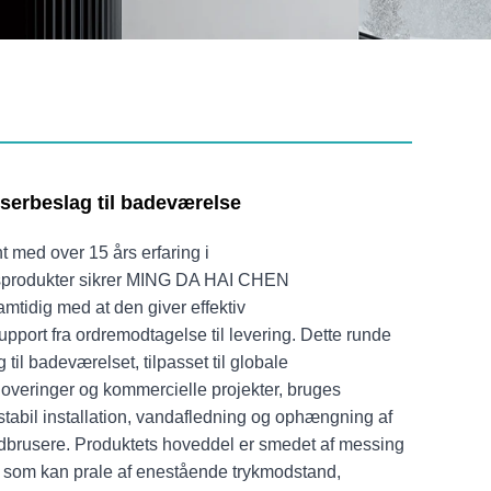
erbeslag til badeværelse
 med over 15 års erfaring i
sprodukter sikrer MING DA HAI CHEN
amtidig med at den giver effektiv
port fra ordremodtagelse til levering. Dette runde
til badeværelset, tilpasset til globale
veringer og kommercielle projekter, bruges
 stabil installation, vandafledning og ophængning af
ndbrusere. Produktets hoveddel er smedet af messing
, som kan prale af enestående trykmodstand,