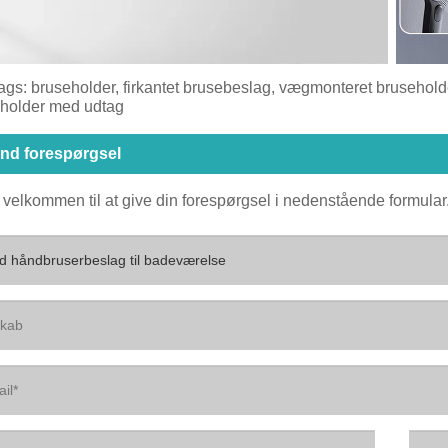
ags: bruseholder, firkantet brusebeslag, vægmonteret brusehold
holder med udtag
nd forespørgsel
 velkommen til at give din forespørgsel i nedenstående formular. 