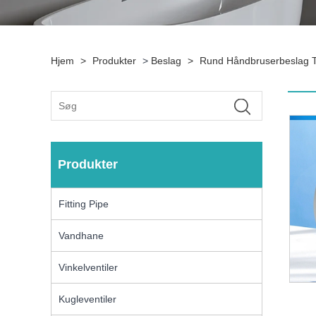
Hjem
>
Produkter
>
Beslag
>
Rund Håndbruserbeslag T
Produkter
Fitting Pipe
Vandhane
Vinkelventiler
Kugleventiler