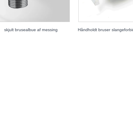
skjult brusealbue af messing