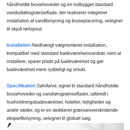
håndholdte brusehoveder og en indbygget standard
vandudløbsgrænseflade, der realiserer integreret
installation af vandforsyning og bruseplacering, velegnet
til skjult rørlayout.
Installation:
Nedhængt vægmonteret installation,
kompatibel med standard badeværelsesvandrør, nem at
installere, sparer plads på badeværelset og gør
badeværelset mere ryddeligt og smukt.
Specifikation:
Sølvfarve, egnet til standard håndholdte
brusehoveder og vandrørsgrænseflader, udbredt i
husholdningsbadeværelser, hoteller, lejligheder og
andre steder, og er en dedikeret grænseoverskridende
eksportforsyning, velegnet til globalt salg.