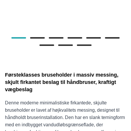
Førsteklasses bruseholder i massiv messing,
skjult firkantet beslag til håndbruser, kraftigt
vægbeslag
Denne moderne minimalistiske firkantede, skjulte
bruseholder er lavet af højkvalitets messing, designet til
håndholdt bruserinstallation. Den har en slank terningform
med en indbygget vandudløbsgrænseflade, der