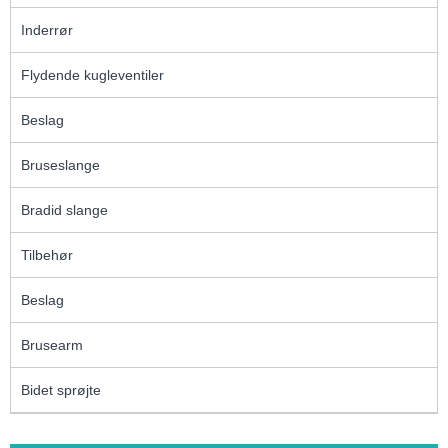
Inderrør
Flydende kugleventiler
Beslag
Bruseslange
Bradid slange
Tilbehør
Beslag
Brusearm
Bidet sprøjte