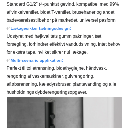
Standard G1/2" (4-punkts) gevind, kompatibel med 99%
af vinkelventiler, bidet T-ventiler, brusehaner og andet
badeværelsestilbehør på markedet, universel pasform.
✅
Lækagesikker tætningsdesign:
Udstyret med højkvalitets gummipakninger, tæt
forsegling, forhindrer effektivt vandudsivning, intet behov
for ekstra tape, hvilket sikrer nul lækage.
✅
Multi-scenario applikation:
Perfekt til toiletrensning, bidethygiejne, håndvask,
rengøring af vaskemaskiner, gulvrengøring,
afløbsrensning, kæledyrsbruser, plantevanding og alle
husholdnings dybderengøringsopgaver.