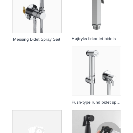
Højtryks firkantet bidetsprøjte med turbojethoved
Messing Bidet Spray Sæt
Push-type rund bidet sprøjte