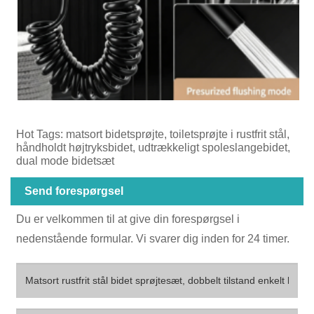
Hot Tags: matsort bidetsprøjte, toiletsprøjte i rustfrit stål,
håndholdt højtryksbidet, udtrækkeligt spoleslangebidet,
dual mode bidetsæt
Send forespørgsel
Du er velkommen til at give din forespørgsel i
nedenstående formular. Vi svarer dig inden for 24 timer.