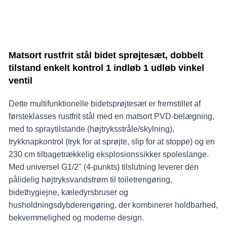
Matsort rustfrit stål bidet sprøjtesæt, dobbelt
tilstand enkelt kontrol 1 indløb 1 udløb vinkel
ventil
Dette multifunktionelle bidetsprøjtesæt er fremstillet af
førsteklasses rustfrit stål med en matsort PVD-belægning,
med to spraytilstande (højtryksstråle/skylning),
trykknapkontrol (tryk for at sprøjte, slip for at stoppe) og en
230 cm tilbagetrækkelig eksplosionssikker spoleslange.
Med universel G1/2" (4-punkts) tilslutning leverer den
pålidelig højtryksvandstrøm til toiletrengøring,
bidethygiejne, kæledyrsbruser og
husholdningsdybderengøring, der kombinerer holdbarhed,
bekvemmelighed og moderne design.