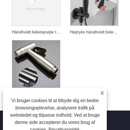
Håndholdt bidetsprøjte til toilet - Højtryksskyllesæt
Højtryks håndholdt bidet sprøjte & toiletskyllesæt
X
304 rustfrit stål toiletsprøjtesæt - Højtryks håndholdt bidet
Vi bruger cookies til at tilbyde dig en bedre
browsingoplevelse, analysere trafik på
webstedet og tilpasse indhold. Ved at bruge
denne side accepterer du vores brug af
cookies.
Privatlivspolitik