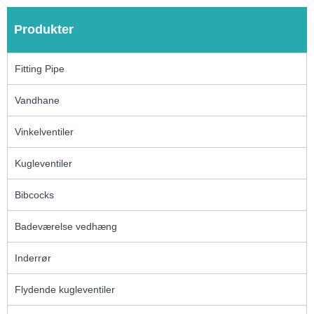
Produkter
Fitting Pipe
Vandhane
Vinkelventiler
Kugleventiler
Bibcocks
Badeværelse vedhæng
Inderrør
Flydende kugleventiler