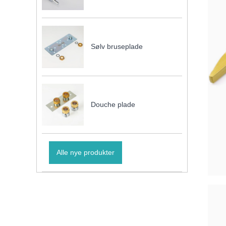
Sølv bruseplade
Douche plade
Alle nye produkter