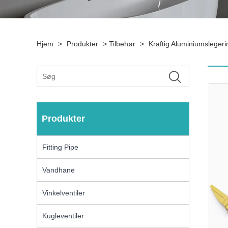
Hjem
>
Produkter
>
Tilbehør
>
Kraftig Aluminiumslege
Produkter
Fitting Pipe
Vandhane
Vinkelventiler
Kugleventiler