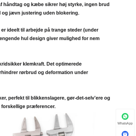
af håndtag og kæbe sikrer høj styrke, ingen brud
l og jævn justering uden blokering.
 ideelt til arbejde på trange steder (under
hængende hul design giver mulighed for nem
ridsikker klemkraft. Det optimerede
orhindrer rørbrud og deformation under
er, perfekt til blikkenslagere, gør-det-selv'ere og
l forskellige præferencer.
WhatsApp