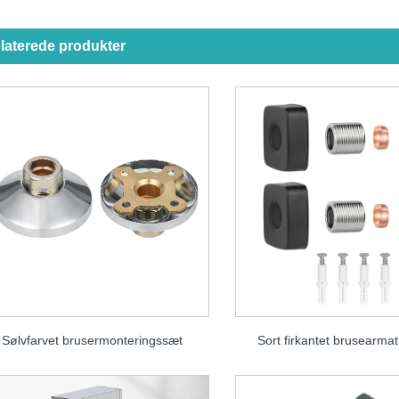
laterede produkter
Sølvfarvet brusermonteringssæt
Sort firkantet brusearma