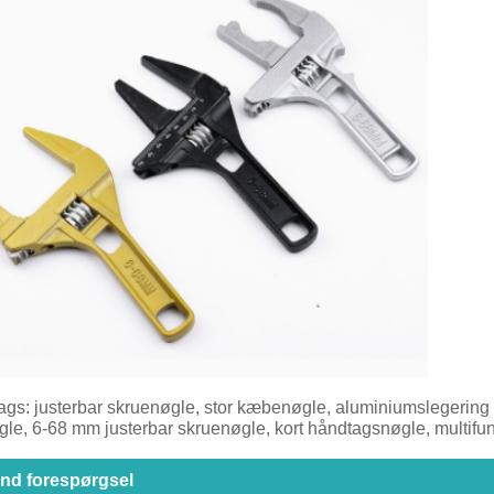
ags: justerbar skruenøgle, stor kæbenøgle, aluminiumslegerin
gle, 6-68 mm justerbar skruenøgle, kort håndtagsnøgle, multif
nd forespørgsel