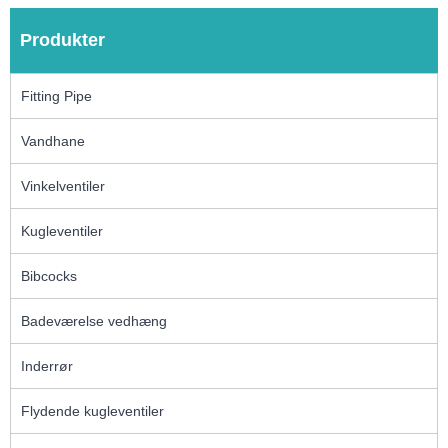
Produkter
Fitting Pipe
Vandhane
Vinkelventiler
Kugleventiler
Bibcocks
Badeværelse vedhæng
Inderrør
Flydende kugleventiler