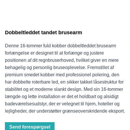
Dobbeltleddet tandet brusearm
Denne 16-tommer fuld kobber dobbeltleddet brusearm
forlængelse er designet til at forlænge og justere
positionen af ​​dit regnbruserhoved, hvilket giver en mere
behagelig og personlig bruseoplevelse. Fremstillet af
premium smedet kobber med professionel polering, den
har dobbelte roterbare led, en sikker takket låsestruktur for
stabilitet og et moderne slankt design. Med sin 16-tommer
længde og lette installation er det et holdbart og alsidigt
badeværelsesudstyr, der er velegnet til hjem, hoteller og
lejligheder, der understøtter grænseoverskridende eksport.
Send forespørgsel