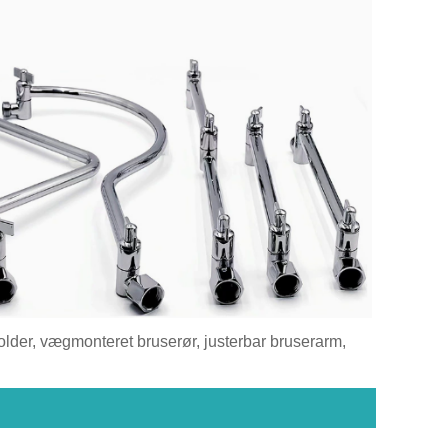
der, vægmonteret bruserør, justerbar bruserarm,