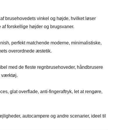
ng af brusehovedets vinkel og højde, hvilket løser
 af forskellige højder og brugsvaner.
finish, perfekt matchende moderne, minimalistiske,
mets overordnede æstetik.
bel med de fleste regnbrusehoveder, håndbrusere
 værktøj.
s, glat overflade, anti-fingeraftryk, let at rengøre,
jligheder, autocampere og andre scenarier, ideel til