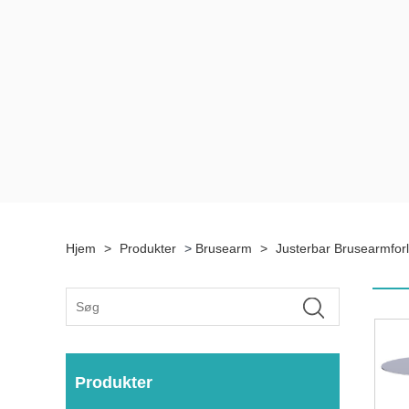
Hjem
>
Produkter
>
Brusearm
>
Justerbar Brusearmfor
Produkter