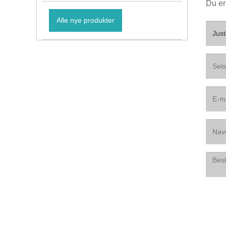
Du er
Alle nye produkter