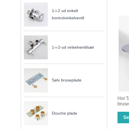
1-i-2 ud enkelt
kontrolvinkelventil
1-i-2-ud vinkelventilsæt
Sølv bruseplade
Hot T
bruse
Douche plade
Se