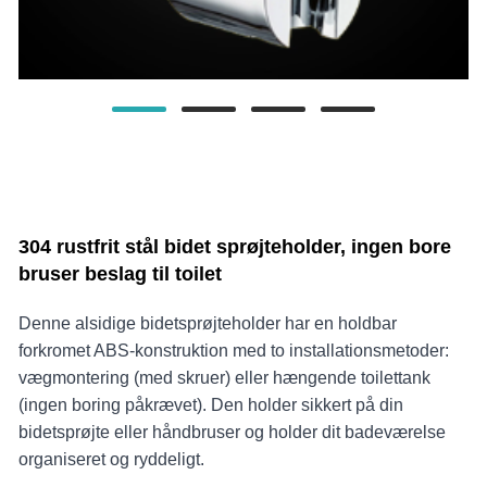
304 rustfrit stål bidet sprøjteholder, ingen bore
bruser beslag til toilet
Denne alsidige bidetsprøjteholder har en holdbar
forkromet ABS-konstruktion med to installationsmetoder:
vægmontering (med skruer) eller hængende toilettank
(ingen boring påkrævet). Den holder sikkert på din
bidetsprøjte eller håndbruser og holder dit badeværelse
organiseret og ryddeligt.