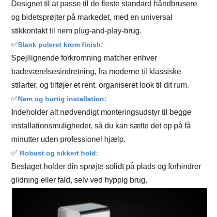
Designet til at passe til de fleste standard håndbrusere
og bidetsprøjter på markedet, med en universal
stikkontakt til nem plug-and-play-brug.
✅
Slank poleret krom finish:
Spejllignende forkromning matcher enhver
badeværelsesindretning, fra moderne til klassiske
stilarter, og tilføjer et rent, organiseret look til dit rum.
✅
Nem og hurtig installation:
Indeholder alt nødvendigt monteringsudstyr til begge
installationsmuligheder, så du kan sætte det op på få
minutter uden professionel hjælp.
✅
Robust og sikkert hold:
Beslaget holder din sprøjte solidt på plads og forhindrer
glidning eller fald, selv ved hyppig brug.