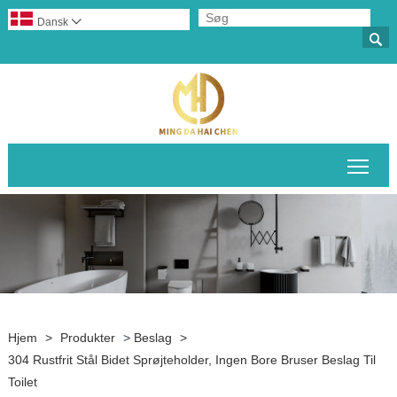
Dansk


Skif
Hjem
>
Produkter
>
Beslag
>
304 Rustfrit Stål Bidet Sprøjteholder, Ingen Bore Bruser Beslag Til
Toilet