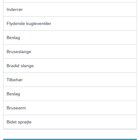
Inderrør
Flydende kugleventiler
Beslag
Bruseslange
Bradid slange
Tilbehør
Beslag
Brusearm
Bidet sprøjte