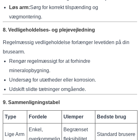
Løs arm:
Sørg for korrekt tilspænding og
vægmontering.
8. Vedligeholdelses- og plejevejledning
Regelmæssig vedligeholdelse forlænger levetiden på din
brusearm.
Rengør regelmæssigt for at forhindre
mineralopbygning.
Undersøg for utætheder eller korrosion.
Udskift slidte tætninger omgående.
9. Sammenligningstabel
Type
Fordele
Ulemper
Bedste brug
Enkel,
Begrænset
Lige Arm
Standard brusere
overkommelig
fleksibilitet