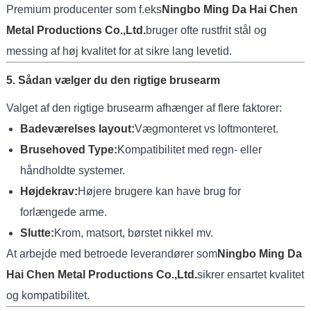
Premium producenter som f.eks
Ningbo Ming Da Hai Chen
Metal Productions Co.,Ltd.
bruger ofte rustfrit stål og
messing af høj kvalitet for at sikre lang levetid.
5. Sådan vælger du den rigtige brusearm
Valget af den rigtige brusearm afhænger af flere faktorer:
Badeværelses layout:
Vægmonteret vs loftmonteret.
Brusehoved Type:
Kompatibilitet med regn- eller
håndholdte systemer.
Højdekrav:
Højere brugere kan have brug for
forlængede arme.
Slutte:
Krom, matsort, børstet nikkel mv.
At arbejde med betroede leverandører som
Ningbo Ming Da
Hai Chen Metal Productions Co.,Ltd.
sikrer ensartet kvalitet
og kompatibilitet.