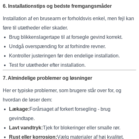
6. Installationstips og bedste fremgangsmåder
Installation af en brusearm er forholdsvis enkel, men fejl kan
føre til utætheder eller skader.
Brug blikkenslagertape til at forsegle gevind korrekt.
Undgå overspænding for at forhindre revner.
Kontroller justeringen før den endelige installation.
Test for utætheder efter installation.
7. Almindelige problemer og løsninger
Her er typiske problemer, som brugere står over for, og
hvordan de løser dem:
Lækage:
Forårsaget af forkert forsegling - brug
gevindtape.
Lavt vandtryk:
Tjek for blokeringer eller smalle rør.
Rust eller korrosion:
Vælg materialer af høj kvalitet.