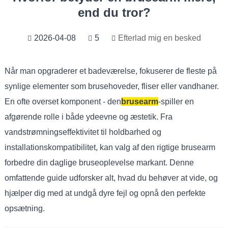
end du tror?
2026-04-08
5
Efterlad mig en besked
Når man opgraderer et badeværelse, fokuserer de fleste på
synlige elementer som brusehoveder, fliser eller vandhaner.
En ofte overset komponent - den
brusearm
-spiller en
afgørende rolle i både ydeevne og æstetik. Fra
vandstrømningseffektivitet til holdbarhed og
installationskompatibilitet, kan valg af den rigtige brusearm
forbedre din daglige bruseoplevelse markant. Denne
omfattende guide udforsker alt, hvad du behøver at vide, og
hjælper dig med at undgå dyre fejl og opnå den perfekte
opsætning.