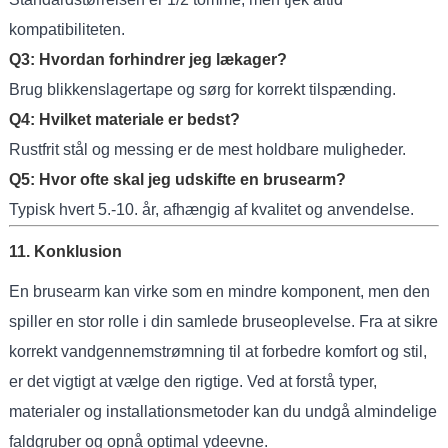
kompatibiliteten.
Q3: Hvordan forhindrer jeg lækager?
Brug blikkenslagertape og sørg for korrekt tilspænding.
Q4: Hvilket materiale er bedst?
Rustfrit stål og messing er de mest holdbare muligheder.
Q5: Hvor ofte skal jeg udskifte en brusearm?
Typisk hvert 5.-10. år, afhængig af kvalitet og anvendelse.
11. Konklusion
En brusearm kan virke som en mindre komponent, men den
spiller en stor rolle i din samlede bruseoplevelse. Fra at sikre
korrekt vandgennemstrømning til at forbedre komfort og stil,
er det vigtigt at vælge den rigtige. Ved at forstå typer,
materialer og installationsmetoder kan du undgå almindelige
faldgruber og opnå optimal ydeevne.