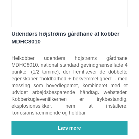
Udendørs højstrøms gårdhane af kobber
MDHC8010
Helkobber udendørs højstrøms gårdhane
MDHC8010, national standard gevindgrænseflade 4
punkter (1/2 tomme), der fremhæver de dobbelte
egenskaber "holdbarhed + bekvemmelighed" - med
messing som hovedlegemet, kombineret med et
udvidet arbejdsbesparende håndtag. websteder.
Kobberkugleventilkernen er trykbestandig,
eksplosionssikker, nem at installere,
korrosionshæmmende og holdbar.
Læs mere