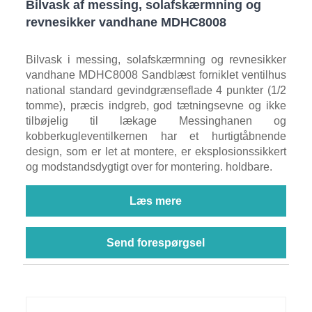
Bilvask af messing, solafskærmning og
revnesikker vandhane MDHC8008
Bilvask i messing, solafskærmning og revnesikker
vandhane MDHC8008 Sandblæst forniklet ventilhus
national standard gevindgrænseflade 4 punkter (1/2
tomme), præcis indgreb, god tætningsevne og ikke
tilbøjelig til lækage Messinghanen og
kobberkugleventilkernen har et hurtigtåbnende
design, som er let at montere, er eksplosionssikkert
og modstandsdygtigt over for montering. holdbare.
Læs mere
Send forespørgsel