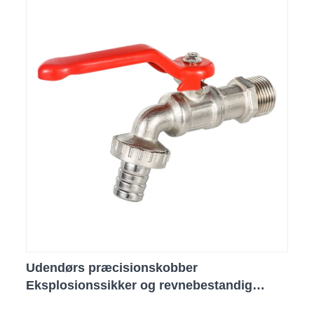
Udendørs præcisionskobber
Eksplosionssikker og revnebestandig
vandhane MDHC8007