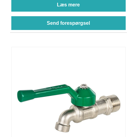
Læs mere
Send forespørgsel