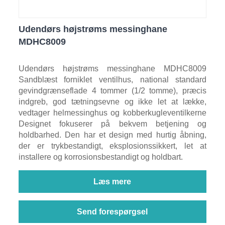
Udendørs højstrøms messinghane
MDHC8009
Udendørs højstrøms messinghane MDHC8009
Sandblæst forniklet ventilhus, national standard
gevindgrænseflade 4 tommer (1/2 tomme), præcis
indgreb, god tætningsevne og ikke let at lække,
vedtager helmessinghus og kobberkugleventilkerne
Designet fokuserer på bekvem betjening og
holdbarhed. Den har et design med hurtig åbning,
der er trykbestandigt, eksplosionssikkert, let at
installere og korrosionsbestandigt og holdbart.
Læs mere
Send forespørgsel