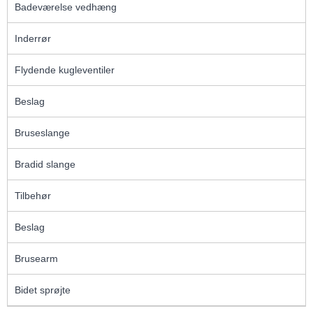
Badeværelse vedhæng
Inderrør
Flydende kugleventiler
Beslag
Bruseslange
Bradid slange
Tilbehør
Beslag
Brusearm
Bidet sprøjte